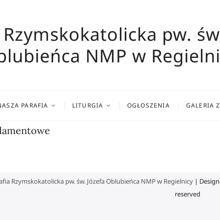
 Rzymskokatolicka pw. św
blubieńca NMP w Regielni
NASZA PARAFIA
LITURGIA
OGŁOSZENIA
GALERIA 
damentowe
afia Rzymskokatolicka pw. św. Józefa Oblubieńca NMP w Regielnicy
| Design
reserved