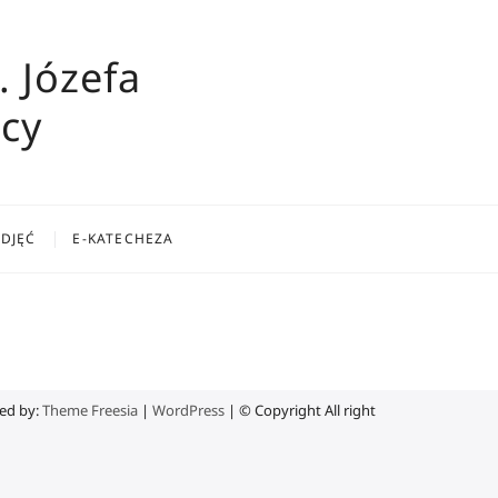
. Józefa
cy
ZDJĘĆ
E-KATECHEZA
ed by:
Theme Freesia
|
WordPress
| © Copyright All right