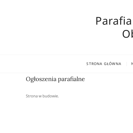
Skip
to
Parafia
content
O
STRONA GŁÓWNA
Ogłoszenia parafialne
Strona w budowie.