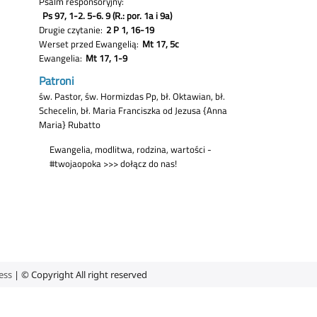
ess
| © Copyright All right reserved