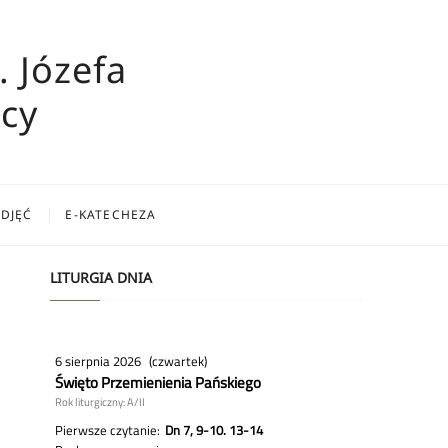
. Józefa
cy
ZDJĘĆ
E-KATECHEZA
LITURGIA DNIA