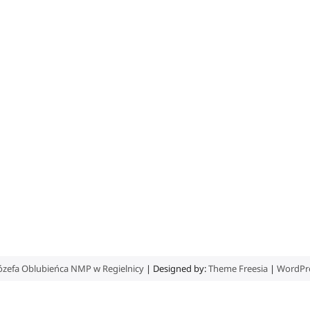
Józefa Oblubieńca NMP w Regielnicy
| Designed by:
Theme Freesia
|
WordPr