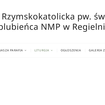
 Rzymskokatolicka pw. św
blubieńca NMP w Regielni
NASZA PARAFIA
LITURGIA
OGŁOSZENIA
GALERIA 