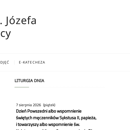
. Józefa
cy
ZDJĘĆ
E-KATECHEZA
LITURGIA DNIA