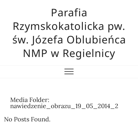
Skip
Parafia
to
content
Rzymskokatolicka pw.
św. Józefa Oblubieńca
NMP w Regielnicy
Media Folder:
nawiedzenie_obrazu_19_05_2014_2
No Posts Found.