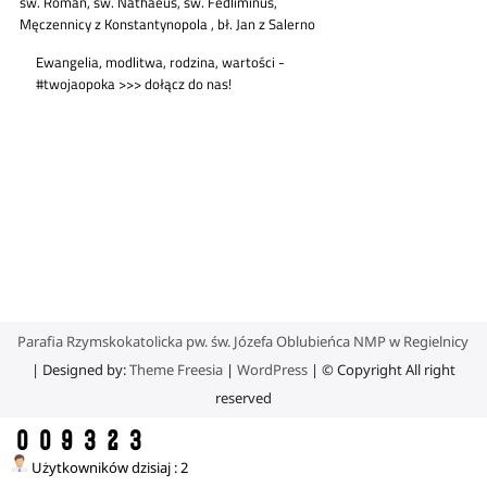
Parafia Rzymskokatolicka pw. św. Józefa Oblubieńca NMP w Regielnicy
| Designed by:
Theme Freesia
|
WordPress
| © Copyright All right
reserved
Użytkowników dzisiaj : 2