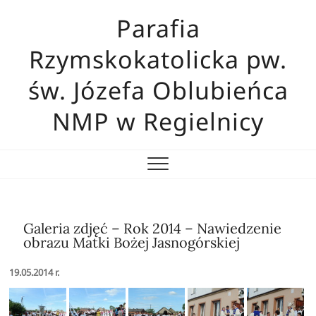
Skip
Parafia
to
content
Rzymskokatolicka pw.
św. Józefa Oblubieńca
NMP w Regielnicy
Galeria zdjęć – Rok 2014 – Nawiedzenie
obrazu Matki Bożej Jasnogórskiej
19.05.2014 r.