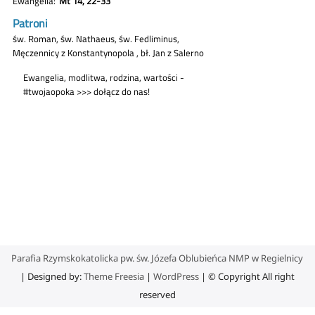
Parafia Rzymskokatolicka pw. św. Józefa Oblubieńca NMP w Regielnicy
| Designed by:
Theme Freesia
|
WordPress
| © Copyright All right
reserved