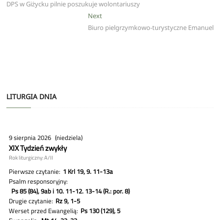
post:
DPS w Giżycku pilnie poszukuje wolontariuszy
wpisu
Next
Next
post:
Biuro pielgrzymkowo-turystyczne Emanuel
LITURGIA DNIA